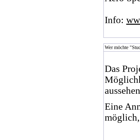
Info:
www
Wer möchte "Stud
Das Proj
Möglichk
aussehen
Eine Anm
möglich,