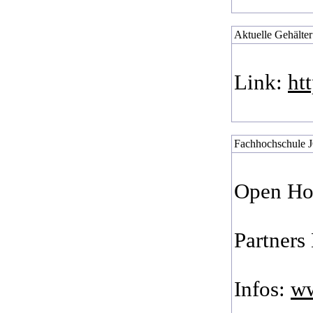
Aktuelle Gehälter 
Link:
ht
Fachhochschule
Open Hou
Partners
Infos:
ww