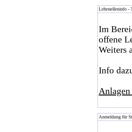
Lehrstelleninfo 
Im Berei
offene L
Weiters 
Info daz
Anlagen 
Anmeldung für Stu