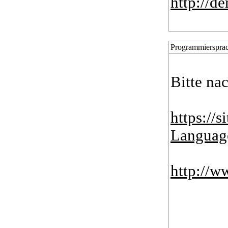
http://d
Programmiersprach
Bitte na
https://
Languag
http://w