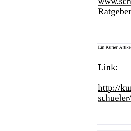
www.schu
Ratgeber
Ein Kurier-Artike
Link:
http://k
schueler