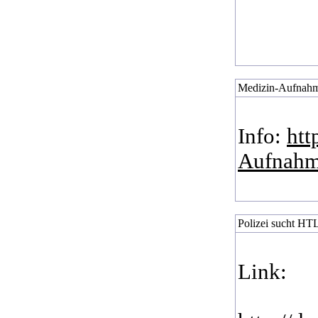
Medizin-Aufnahme
Info:
htt
Aufnahm
Polizei sucht HT
Link: