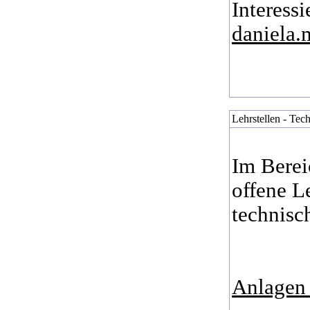
Interess
daniela.
Lehrstellen - Tec
Im Berei
offene L
technisc
Anlagen 