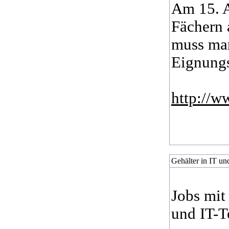
Am 15. A
Fächern 
muss man
Eignungs
http://w
Gehälter in IT und
Jobs mit
und IT-T