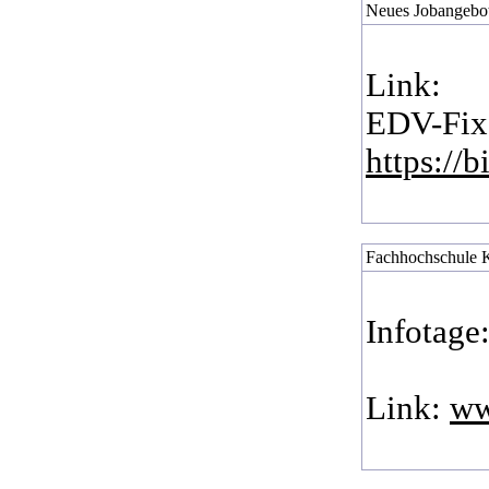
Neues Jobangebot 
Link:
EDV-Fixe
https://
Fachhochschule Ku
Infotage
Link:
ww