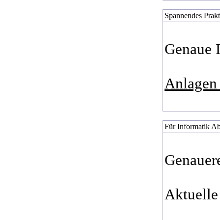
Spannendes Prak
Genaue I
Anlagen 
Für Informatik A
Genauere
Aktuelle