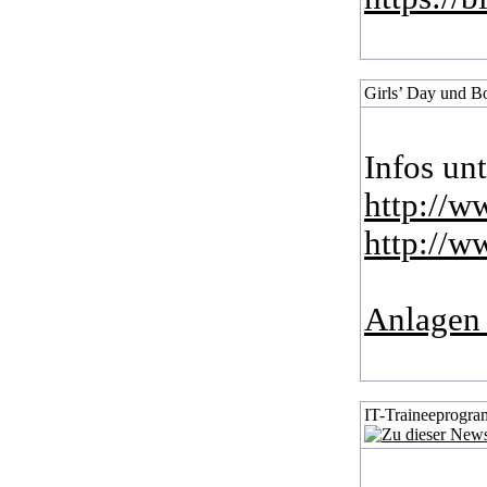
Girls’ Day und B
Infos unt
http://ww
http://w
Anlagen 
IT-Traineeprogr