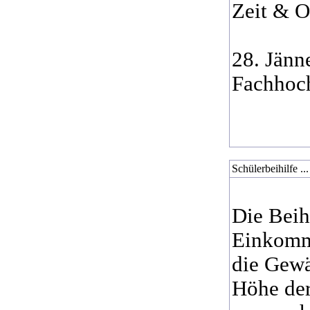
Zeit & O
28. Jänn
Fachhoch
Schülerbeihilfe ...
Die Beih
Einkomme
die Gewä
Höhe der