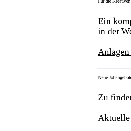
Für die Kreativen
Ein komp
in der W
Anlagen 
Neue Jobangebote
Zu finde
Aktuelle