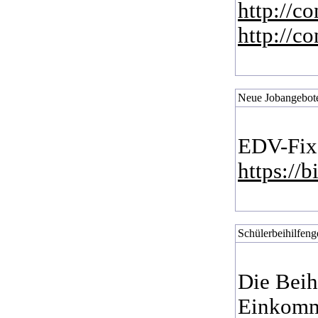
http://co
http://co
Neue Jobangebote 
EDV-Fixe
https://
Schülerbeihilfeng
Die Beih
Einkomme