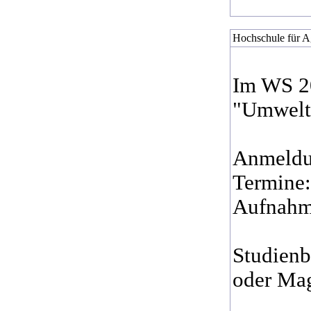
Hochschule für A
Im WS 20
"Umweltp
Anmeld
Termine:
Aufnahme
Studienb
oder Mag