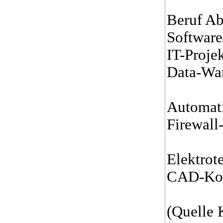
Beruf Ab
Software
IT-Proje
Data-Wa
Automat
Firewall
Elektrot
CAD-Kon
(Quelle 