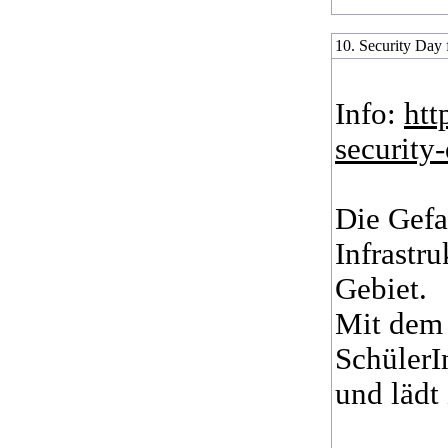
10. Security Day f
Info:
htt
security
Die Gefa
Infrastr
Gebiet.
Mit dem 
SchülerI
und lädt