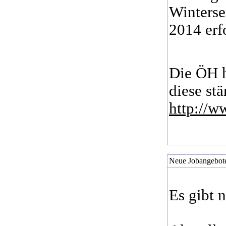
Winterse
2014 erf
Die ÖH h
diese stä
http://w
Neue Jobangebote
Es gibt 