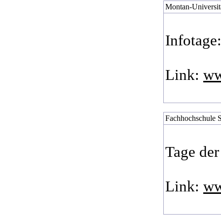
Montan-Universitä
Infotage
Link:
ww
Fachhochschule St.
Tage der
Link:
ww