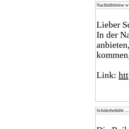
Nachhilfebörse wur
Lieber S
In der N
anbieten
kommen, 
Link:
ht
Schülerbeihilfe ...