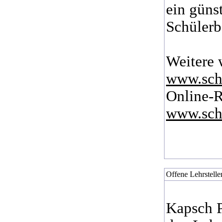
ein güns
Schülerb
Weitere 
www.schu
Online-R
www.schu
Offene Lehrstellen
Kapsch P