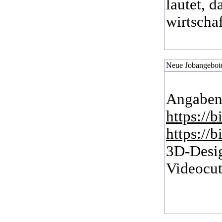
lautet, 
wirtscha
Neue Jobangebote
Angaben
https://
https://
3D-Desig
Videocut