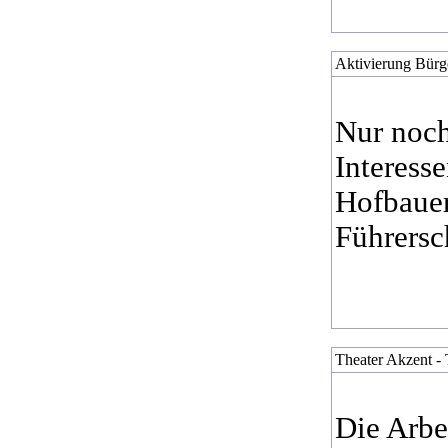
Aktivierung Bürg
Nur noch
Interess
Hofbauer
Führersc
Theater Akzent - 
Die Arbe