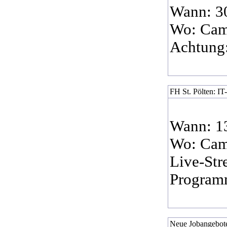
Wann: 30
Wo: Cam
Achtung:
FH St. Pölten: I
Wann: 13
Wo: Cam
Live-St
Progra
Neue Jobangebote