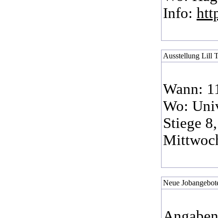
Info:
htt
Ausstellung Lill 
Wann: 11
Wo: Univ
Stiege 8,
Mittwoch
Neue Jobangebote
Angaben