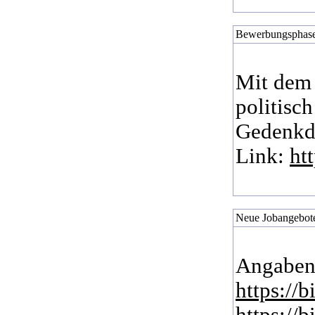
Bewerbungsphase
Mit dem 
politisch
Gedenkdi
Link:
ht
Neue Jobangebote
Angaben
https://