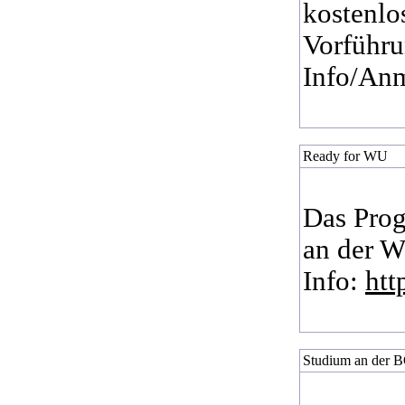
kostenlo
Vorführu
Info/An
Ready for WU
Das Prog
an der W
Info:
htt
Studium an der