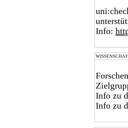
uni:chec
unterstü
Info:
htt
WISSENSCHAF
Forschen
Zielgrup
Info zu 
Info zu 