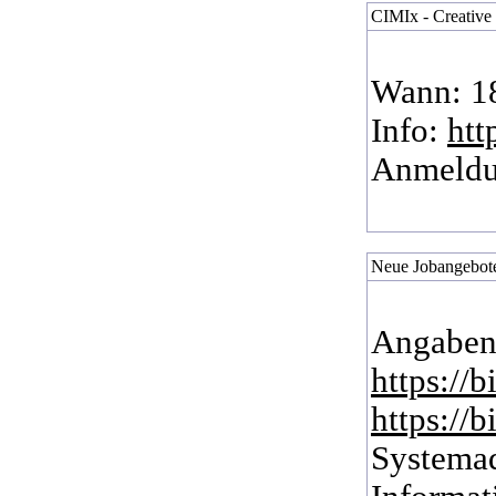
CIMIx - Creative 
Wann: 18
Info:
htt
Anmeld
Neue Jobangebote/
Angaben
https://
https://
Systemad