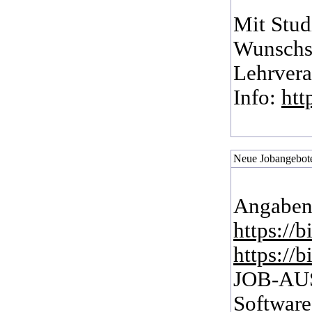
Mit Stud
Wunschst
Lehrvera
Info:
htt
Neue Jobangebote
Angaben
https://
https://
JOB-AUS
Software