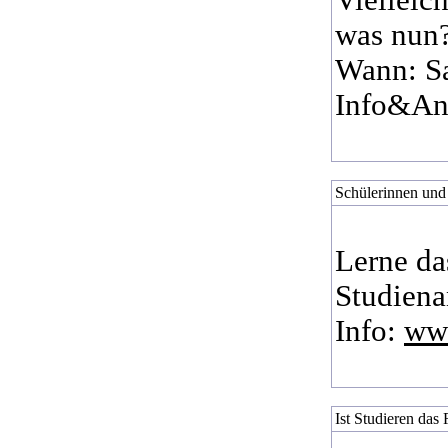
Vielleic
was nun
Wann: Sa
Info&An
Schülerinnen und
Lerne da
Studiena
Info:
www
Ist Studieren das 