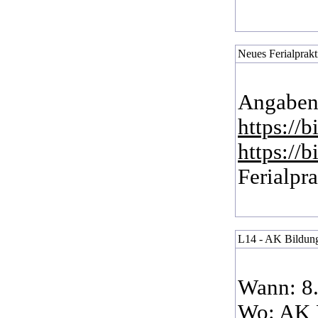
Neues Ferialprakt
Angaben
https://
https://
Ferialpr
L14 - AK Bildung
Wann: 8.
Wo: AK 