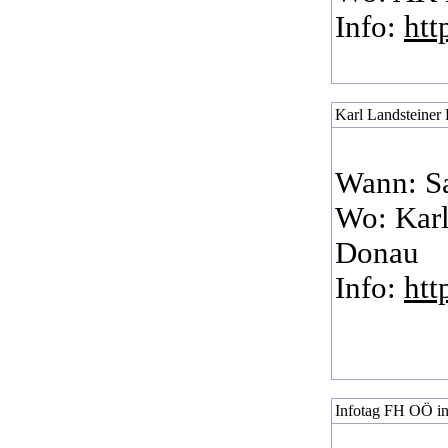
Info:
htt
Karl Landsteiner
Wann: S
Wo: Karl
Donau
Info:
htt
Infotag FH OÖ in