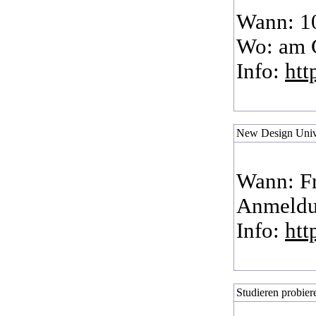
Wann: 1
Wo: am 
Info:
htt
New Design Unive
Wann: Fr
Anmeld
Info:
htt
Studieren probier