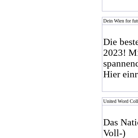
Dein Wien for fut
Die best
2023! Mi
spannend
Hier ein
United Word Coll
Das Nati
Voll-)