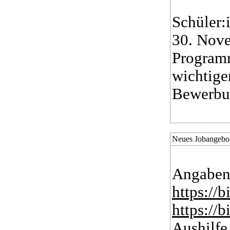
Schüler:
30. Nove
Programm
wichtige
Bewerb
Neues Jobangebot 
Angaben
https://
https://
Aushilfe