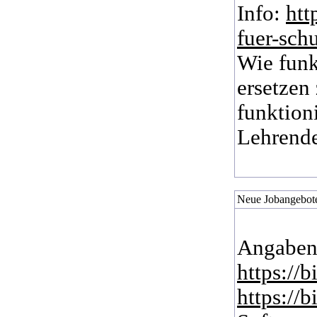
Info:
htt
fuer-sch
Wie funk
ersetzen
funktion
Lehrend
Neue Jobangebote
Angaben
https://
https://