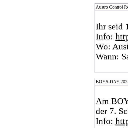
Austro Control R
Ihr seid 
Info:
htt
Wo: Aust
Wann: Sa
BOYS-DAY 202
Am BOYS
der 7. S
Info:
htt