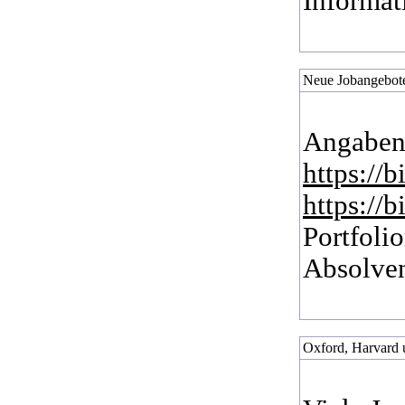
Informat
Neue Jobangebote
Angaben
https://
https://
Portfoli
Absolven
Oxford, Harvard 