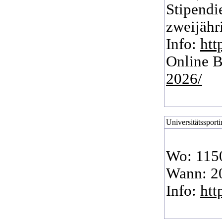
Stipendi
zweijähr
Info:
htt
Online B
2026/
Universitätssporti
Wo: 1150
Wann: 20
Info:
htt