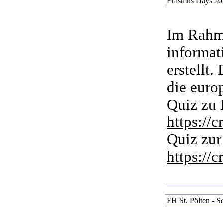
Erasmus Days 20
Im Rahme
informat
erstellt
die euro
Quiz zu 
https://
Quiz zur
https://
FH St. Pölten - S