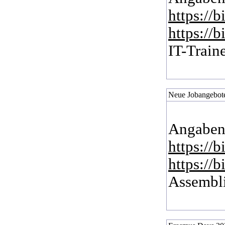
https://
https://
IT-Train
Neue Jobangebote
Angaben
https://
https://
Assembli