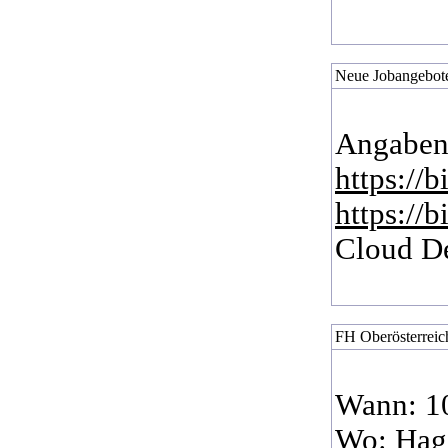
Neue Jobangebote
Angaben
https://
https://
Cloud De
FH Oberösterreich
Wann: 1
Wo: Hage